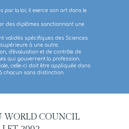
ar la loi; Il exerce son art dans le
éer des diplômes sanctionnant une
nt validés spécifiques des Sciences
supérieure à une autre.
, d'évaluation et de contrôle de
les qui gouvernent la profession.
ale, celle-ci doit être appliquée dans
à chacun sans distinction
DU WORLD COUNCIL