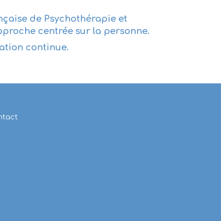
nçaise de Psychothérapie et
proche centrée sur la personne.
ation continue.
ntact