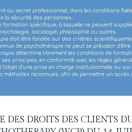
 au secret professionnel, dans les conditions fixées p
t de la sécurité des personnes.
 formation spécifique, à laquelle ne peuvent suppl
psychologie, sociologie, philosophie ou autres.
e doit être fondée sur des critères scientifiqueme
ue de psychothérapie ne peut se prévaloir d'être 
ie détermine librement les conditions de formation
ses principes, en conformité avec les règles généra
l'objet d'une prise en charge institutionnelle ou soci
es méthodes reconnues, afin de permettre un accès 
 DES DROITS DES CLIENTS 