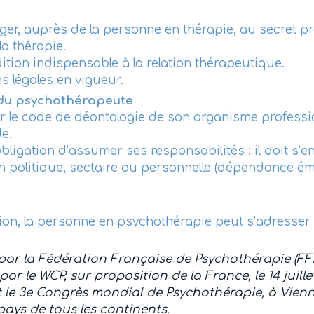
ger, auprès de la personne en thérapie, au secret p
la thérapie.
dition indispensable à la relation thérapeutique.
ns légales en vigueur.
du psychothérapeute
er le code de déontologie de son organisme professi
e.
ligation d’assumer ses responsabilités : il doit s’en
on politique, sectaire ou personnelle (dépendance ém
tion, la personne en psychothérapie peut s’adresse
par la Fédération Française de Psychothérapie (FF2
par le WCP, sur proposition de la France, le 14 juill
le 3e Congrès mondial de Psychothérapie, à Vienne
ays de tous les continents.