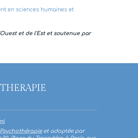
ment en sciences humaines et
'Ouest et de l'Est et soutenue par
OTHERAPIE
ml
Psychothérapie
et adoptée par