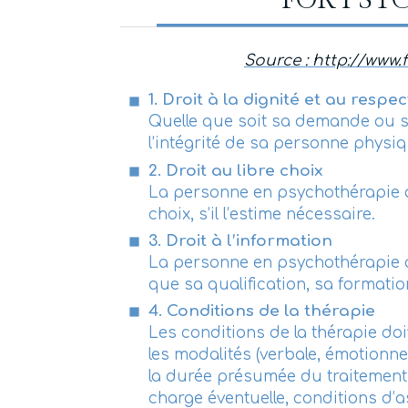
FOR PSYC
Source : http://www
1. Droit à la dignité et au respec
Quelle que soit sa demande ou so
l’intégrité de sa personne physi
2. Droit au libre choix
La personne en psychothérapie a 
choix, s’il l’estime nécessaire.
3. Droit à l’information
La personne en psychothérapie a l
que sa qualification, sa formation
4. Conditions de la thérapie
Les conditions de la thérapie do
les modalités (verbale, émotionnel
la durée présumée du traitement e
charge éventuelle, conditions d