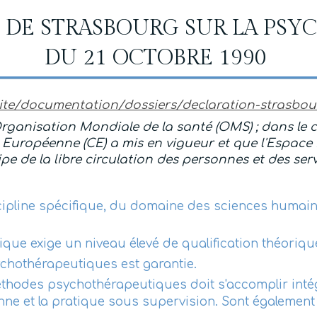
 DE STRASBOURG SUR LA PS
DU 21 OCTOBRE 1990
s_site/documentation/dossiers/declaration-strasbou
'Organisation Mondiale de la santé (OMS) ; dans le
Européenne (CE) a mis en vigueur et que l'Espac
cipe de la libre circulation des personnes et des se
ipline spécifique, du domaine des sciences humaine
que exige un niveau élevé de qualification théorique
ychothérapeutiques est garantie.
thodes psychothérapeutiques doit s'accomplir intégr
nne et la pratique sous supervision. Sont égalemen