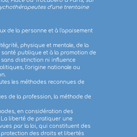
h30, Place du Trocadéro à Paris, sur
sychothérapeutes d’une trentaine
x de la personne et à l'apaisement
ntégrité, physique et mentale, de la
a santé publique et à la promotion de
sans distinction ni influence
olitiques, l'origine nationale ou
on.
toutes les méthodes reconnues de
es de la profession, la méthode de
hodes, en considération des
 La liberté de pratiquer une
vues par la loi, qui constituent des
rotection des droits et libertés