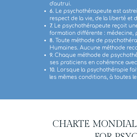
d'autrui.
6.
Le psychothérapeute est astreint
respect de la vie, de la liberté e
7.
Le psychothérapeute reçoit une
formation différente : médecine, 
8.
Toute méthode de psychothérapi
Humaines. Aucune méthode reconn
9.
Chaque méthode de psychothérap
ses praticiens en cohérence avec 
10.
Lorsque la psychothérapie fait 
les mêmes conditions, à toutes l
CHARTE MONDIALE