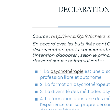
DECLARATION
Source :
http://www.ff2p.fr/fichier
En accord avec les buts fixés par l
discrimination que la communauté 
l'intention d'adopter ; selon le prin
d'accord sur les points suivants :
1
. La
psychothérapie
est une disc
profession libre et autonome.
2
. La formation psychothérapeuti
3
. La diversité des méthodes ps
4
. La formation dans une des mé
l'expérience sur sa propre perso