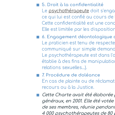
5. Droit à la confidentialité
Le
psychothérapeute
doit s’enga
ce qui lui est confié au cours de 
Cette confidentialité est une con
Elle est limitée par les dispositio
6. Engagement déontologique 
Le praticien est tenu de respect
communiqué sur simple demand
Le psychothérapeute est dans l’ob
établie à des fins de manipulati
relations sexuelles…).
7. Procédure de doléance
En cas de plainte ou de réclama
recours ou à la Justice.
Cette Charte avait été élaborée 
généraux, en 2001. Elle été votée 
de ses membres, réunie pendant 
4 000 psychothérapeutes de 80 p