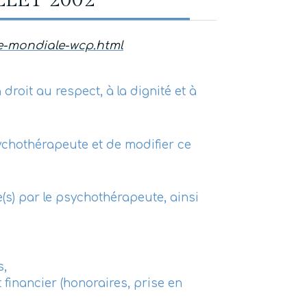
LLET 2002
te-mondiale-wcp.html
oit au respect, à la dignité et à
ychothérapeute et de modifier ce
(s) par le psychothérapeute, ainsi
s,
 financier (honoraires, prise en