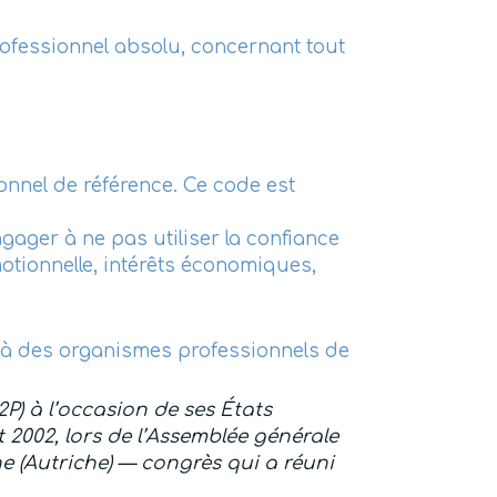
rofessionnel absolu, concernant tout
onnel de référence. Ce code est
gager à ne pas utiliser la confiance
otionnelle, intérêts économiques,
r à des organismes professionnels de
P) à l’occasion de ses États
et 2002, lors de l’Assemblée générale
 (Autriche) — congrès qui a réuni