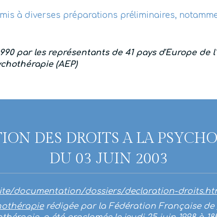
oumis à diverses préparations préliminaires, notam
/1990 par les représentants de 41 pays d'Europe de l
ychothérapie (AEP)
ION DES DROITS A LA PSYCH
DU 03 JUIN 2003
_site/documentation/dossiers/declaration-droits.ht
hothérapie
rédigée par la Fédération Française de