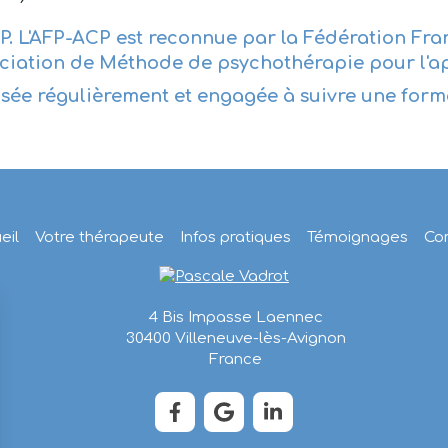
P. L'AFP-ACP est reconnue par la Fédération Fra
ation de Méthode de psychothérapie pour l'ap
isée régulièrement et engagée à suivre une form
eil
Votre thérapeute
Infos pratiques
Témoignages
Co
4 Bis Impasse Laennec
30400
Villeneuve-lès-Avignon
France